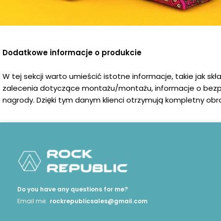
Dodatkowe informacje o produkcie
W tej sekcji warto umieścić istotne informacje, takie jak sk
zalecenia dotyczące montażu/montażu, informacje o bezp
nagrody. Dzięki tym danym klienci otrzymują kompletny obra
Do you have any questions for me?
Email me:
rockrepublicsales@gmail.com