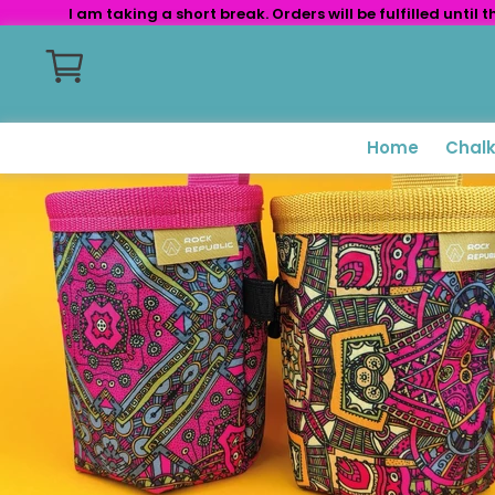
I am taking a short break. Orders will be fulfilled unti
Home
Chal