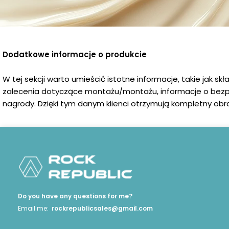
Dodatkowe informacje o produkcie
W tej sekcji warto umieścić istotne informacje, takie jak sk
zalecenia dotyczące montażu/montażu, informacje o bezp
nagrody. Dzięki tym danym klienci otrzymują kompletny obra
Do you have any questions for me?
Email me:
rockrepublicsales@gmail.com