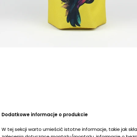
Dodatkowe informacje o produkcie
W tej sekcji warto umieścić istotne informacje, takie jak sk
zalecenia dotyczące montażu/montażu, informacje o bezp