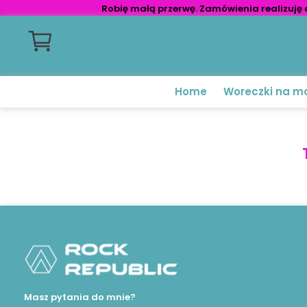
Robię małą przerwę. Zamówienia realizuję 
Home
Woreczki na m
Masz pytania do mnie?