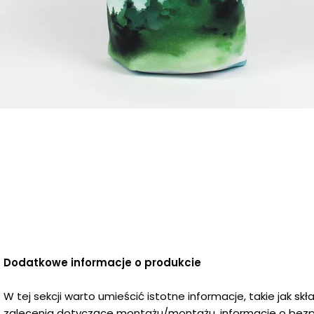
Dodatkowe informacje o produkcie
W tej sekcji warto umieścić istotne informacje, takie jak sk
zalecenia dotyczące montażu/montażu, informacje o bezp