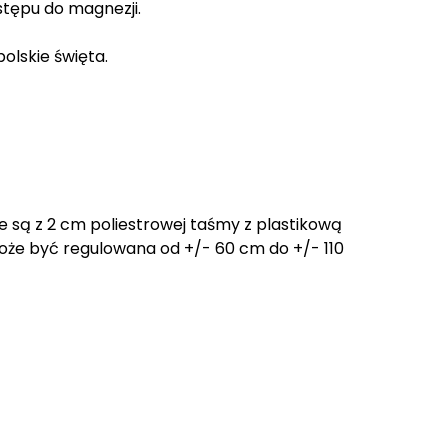
stępu do magnezji.
polskie święta.
 są z 2 cm poliestrowej taśmy z plastikową
oże być regulowana od +/- 60 cm do +/- 110