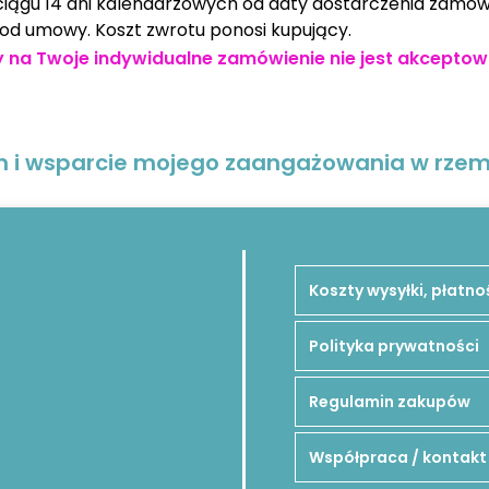
 ciągu 14 dni kalendarzowych od daty dostarczenia zamó
od umowy. Koszt zwrotu ponosi kupujący.
 na Twoje indywidualne zamówienie nie jest akceptow
on i wsparcie mojego zaangażowania w rzemi
Koszty wysyłki, płatno
Polityka prywatności
Regulamin zakupów
Współpraca / kontakt