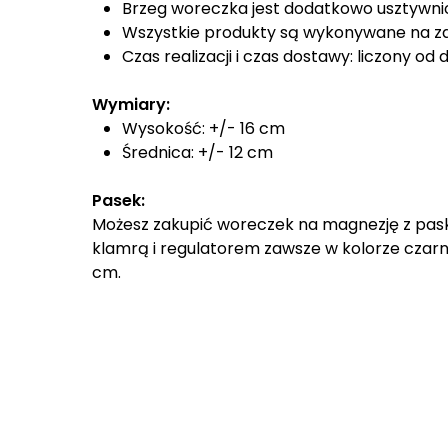
Brzeg woreczka jest dodatkowo usztywnio
Wszystkie produkty są wykonywane na z
Czas realizacji i czas dostawy: liczony od
Wymiary:
Wysokość: +/- 16 cm
Średnica: +/- 12 cm
Pasek:
Możesz zakupić woreczek na magnezję z pask
klamrą i regulatorem zawsze w kolorze czar
cm.