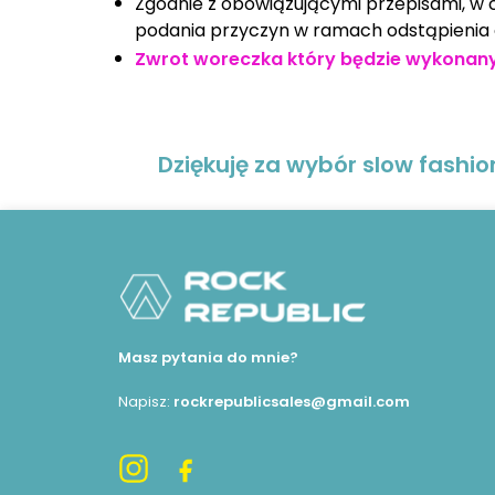
Zgodnie z obowiązującymi przepisami, w
podania przyczyn w ramach odstąpienia 
Zwrot woreczka który będzie wykonany
Dziękuję za wybór slow fashi
Masz pytania do mnie?
Napisz:
rockrepublicsales@gmail.com