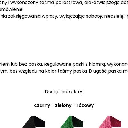
ny i wykończony taśmą poliestrową, dla łatwiejszego do
amówienie.
 dnia zaksięgowania wpłaty
,
wyłączając sobotę, niedzielę i 
iem lub bez paska. Regulowane paski z klamrą, wykonane
nym, bez względu na kolor taśmy paska. Długość paska m
Dostępne kolory:
czarny - zielony - różowy