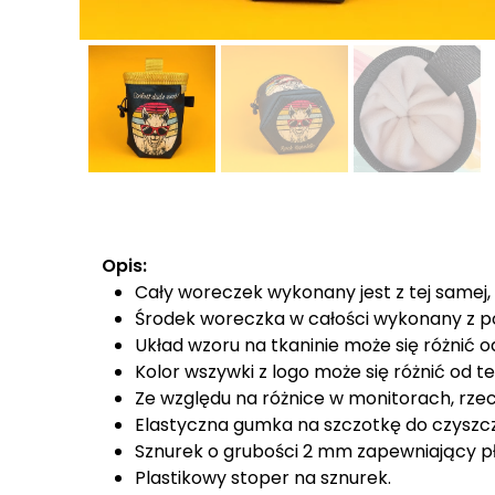
Opis:
Cały woreczek wykonany jest z tej samej, 
Środek woreczka w całości wykonany z po
Układ wzoru na tkaninie może się różnić 
Kolor wszywki z logo może się różnić od te
Ze względu na różnice w monitorach, rzec
Elastyczna gumka na szczotkę do czyszcz
Sznurek o grubości 2 mm zapewniający pł
Plastikowy stoper na sznurek.