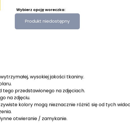
Wybierz opcję woreczka:
Produkt niedostępny
wytrzymałej, wysokiej jakości tkaniny.
laru.
od tego przedstawionego na zdjęciach.
go na zdjęciu.
zywiste kolory mogą nieznacznie różnić się od tych wido
enia.
ynne otwieranie / zamykanie.