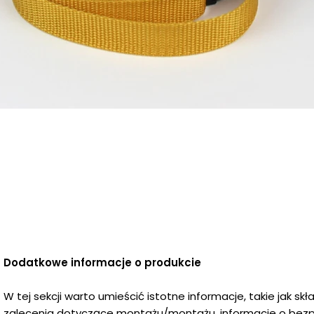
Dodatkowe informacje o produkcie
W tej sekcji warto umieścić istotne informacje, takie jak sk
zalecenia dotyczące montażu/montażu, informacje o bezp